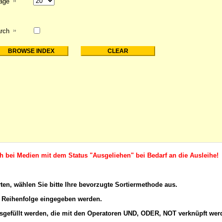
page
rch
ch bei Medien mit dem Status "Ausgeliehen" bei Bedarf an die Ausleihe!
rten, wählen Sie bitte Ihre bevorzugte Sortiermethode aus.
 Reihenfolge eingegeben werden.
gefüllt werden, die mit den
Operatoren
UND, ODER, NOT verknüpft wer