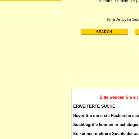
Records Display per 
Term Analyse Sea
Bitte wenden Sie si
ERWEITERTE SUCHE
Bevor Sie die erste Recherche sta
Suchbegriffe
können in beliebiger
Es können mehrere Suchfelder aus