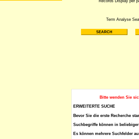
Records Display per 
Term Analyse Sea
Bitte wenden Sie si
ERWEITERTE SUCHE
Bevor Sie die erste Recherche sta
Suchbegriffe
können in beliebiger
Es können mehrere Suchfelder aus