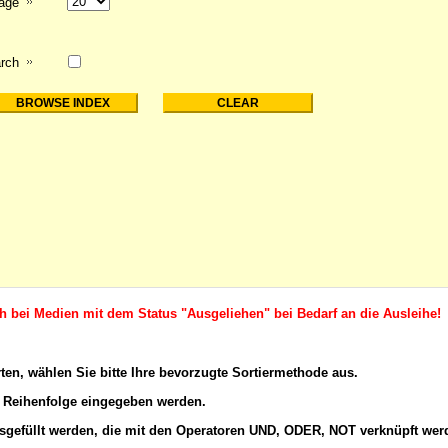
page
rch
ch bei Medien mit dem Status "Ausgeliehen" bei Bedarf an die Ausleihe!
rten, wählen Sie bitte Ihre bevorzugte Sortiermethode aus.
 Reihenfolge eingegeben werden.
gefüllt werden, die mit den
Operatoren
UND, ODER, NOT verknüpft wer