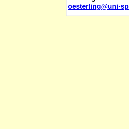
oesterling@uni-sp