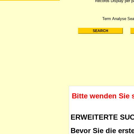
Records Display per 
Term Analyse Sea
Bitte wenden Sie 
ERWEITERTE SU
Bevor Sie die erst