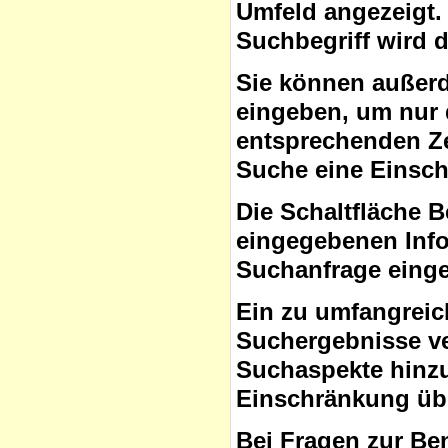
Umfeld angezeigt.
Suchbegriff wird 
Sie können auße
eingeben, um nur 
entsprechenden Ze
Suche eine Einsc
Die Schaltfläche B
eingegebenen Info
Suchanfrage eing
Ein zu umfangreic
Suchergebnisse ve
Suchaspekte hinzuf
Einschränkung übe
Bei Fragen zur Be