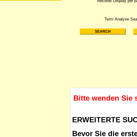
Records Display per 
Term Analyse Sea
Bitte wenden Sie 
ERWEITERTE SU
Bevor Sie die erst