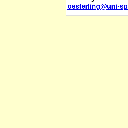
oesterling@uni-sp