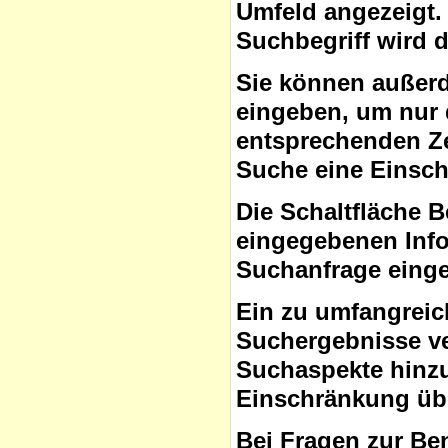
Umfeld angezeigt.
Suchbegriff wird 
Sie können auße
eingeben, um nur 
entsprechenden Ze
Suche eine Einsc
Die Schaltfläche B
eingegebenen Info
Suchanfrage eing
Ein zu umfangreic
Suchergebnisse ve
Suchaspekte hinzuf
Einschränkung übe
Bei Fragen zur Be