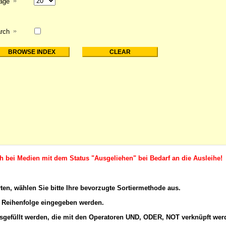
page
rch
ch bei Medien mit dem Status "Ausgeliehen" bei Bedarf an die Ausleihe!
rten, wählen Sie bitte Ihre bevorzugte Sortiermethode aus.
 Reihenfolge eingegeben werden.
gefüllt werden, die mit den
Operatoren
UND, ODER, NOT verknüpft wer