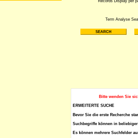
Records Display per 
Term Analyse Sea
Bitte wenden Sie si
ERWEITERTE SUCHE
Bevor Sie die erste Recherche sta
Suchbegriffe
können in beliebiger
Es können mehrere Suchfelder aus