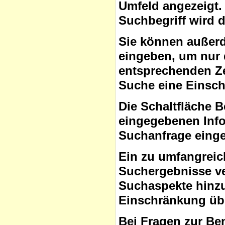
Umfeld angezeigt.
Suchbegriff wird 
Sie können auße
eingeben, um nur 
entsprechenden Ze
Suche eine Einsc
Die Schaltfläche B
eingegebenen Info
Suchanfrage eing
Ein zu umfangreic
Suchergebnisse ve
Suchaspekte hinzuf
Einschränkung übe
Bei Fragen zur Be