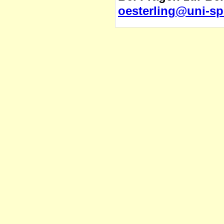
oesterling@uni-sp