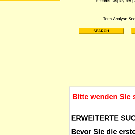
Records Display per 
Term Analyse Sea
Bitte wenden Sie 
ERWEITERTE SU
Bevor Sie die erst