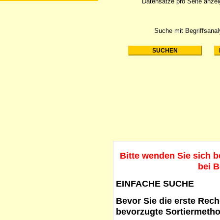
Datensätze pro Seite anze
Suche mit Begriffsana
Bitte wenden Sie sich 
bei B
EINFACHE SUCHE
Bevor Sie die erste Reche
bevorzugte Sortiermetho