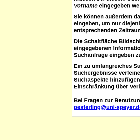
Vorname
eingegeben werd
Sie können außerdem d
eingeben, um nur diejeni
entsprechenden Zeitraum
Die Schaltfläche
Bildsch
eingegebenen Informati
Suchanfrage eingeben z
Ein zu umfangreiches S
Suchergebnisse verfein
Suchaspekte hinzufügen. 
Einschränkung über Verl
Bei Fragen zur Benutzun
oesterling@uni-speyer.d