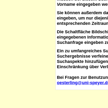
Vorname
eingegeben werd
Sie können außerdem d
eingeben, um nur diejeni
entsprechenden Zeitraum
Die Schaltfläche
Bildsch
eingegebenen Informati
Suchanfrage eingeben z
Ein zu umfangreiches S
Suchergebnisse verfein
Suchaspekte hinzufügen. 
Einschränkung über Verl
Bei Fragen zur Benutzun
oesterling@uni-speyer.d