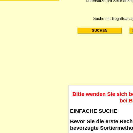
Datensätze pro Seite anze
Suche mit Begriffsana
Bitte wenden Sie sich 
bei B
EINFACHE SUCHE
Bevor Sie die erste Reche
bevorzugte Sortiermetho