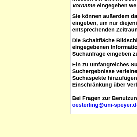
Vorname
eingegeben werd
Sie können außerdem d
eingeben, um nur diejeni
entsprechenden Zeitraum
Die Schaltfläche
Bildsch
eingegebenen Informati
Suchanfrage eingeben z
Ein zu umfangreiches S
Suchergebnisse verfein
Suchaspekte hinzufügen. 
Einschränkung über Verl
Bei Fragen zur Benutzun
oesterling@uni-speyer.d