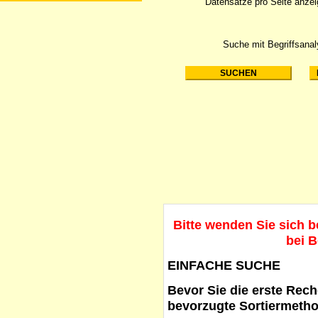
Datensätze pro Seite anze
Suche mit Begriffsana
Bitte wenden Sie sich 
bei B
EINFACHE SUCHE
Bevor Sie die erste Reche
bevorzugte Sortiermetho