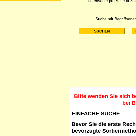
Datensätze pro Seite anze
Suche mit Begriffsana
Bitte wenden Sie sich 
bei B
EINFACHE SUCHE
Bevor Sie die erste Reche
bevorzugte Sortiermetho