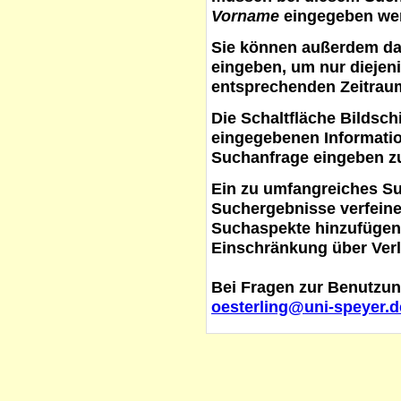
Vorname
eingegeben werd
Sie können außerdem d
eingeben, um nur diejeni
entsprechenden Zeitraum
Die Schaltfläche
Bildsch
eingegebenen Informati
Suchanfrage eingeben z
Ein zu umfangreiches S
Suchergebnisse verfein
Suchaspekte hinzufügen. 
Einschränkung über Verl
Bei Fragen zur Benutzun
oesterling@uni-speyer.d