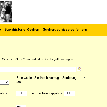
e
Suchhistorie löschen
Suchergebnisse verfeinern
 Sie einen Stern '*' am Ende des Suchbegriffes anfügen.
Bitte wählen Sie Ihre bevorzugte Sortierung
aus:
jahr
bis Erscheinungsjahr