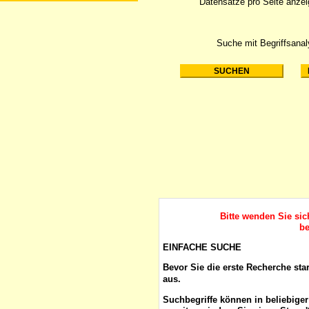
Datensätze pro Seite anze
Suche mit Begriffsana
Bitte wenden Sie si
be
EINFACHE SUCHE
Bevor Sie die erste Recherche sta
aus.
Suchbegriffe
können in beliebige