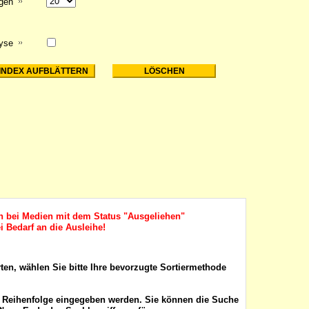
igen
lyse
ch bei Medien mit dem Status "Ausgeliehen"
i Bedarf an die Ausleihe!
rten, wählen Sie bitte Ihre bevorzugte Sortiermethode
r Reihenfolge eingegeben werden. Sie können die Suche