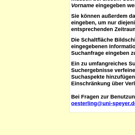
Vorname
eingegeben werd
Sie können außerdem d
eingeben, um nur diejeni
entsprechenden Zeitraum
Die Schaltfläche
Bildsch
eingegebenen Informati
Suchanfrage eingeben z
Ein zu umfangreiches S
Suchergebnisse verfein
Suchaspekte hinzufügen. 
Einschränkung über Verl
Bei Fragen zur Benutzun
oesterling@uni-speyer.d