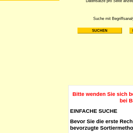
Datensätze pro Seite anze
Suche mit Begriffsana
Bitte wenden Sie sich 
bei B
EINFACHE SUCHE
Bevor Sie die erste Reche
bevorzugte Sortiermetho