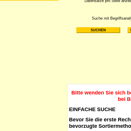
Datensätze pro Seite anze
Suche mit Begriffsana
Bitte wenden Sie sich 
bei B
EINFACHE SUCHE
Bevor Sie die erste Reche
bevorzugte Sortiermetho