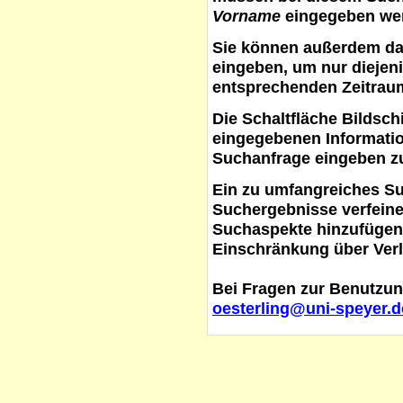
Vorname
eingegeben werd
Sie können außerdem d
eingeben, um nur diejeni
entsprechenden Zeitraum
Die Schaltfläche
Bildsch
eingegebenen Informati
Suchanfrage eingeben z
Ein zu umfangreiches S
Suchergebnisse verfein
Suchaspekte hinzufügen. 
Einschränkung über Verl
Bei Fragen zur Benutzun
oesterling@uni-speyer.d