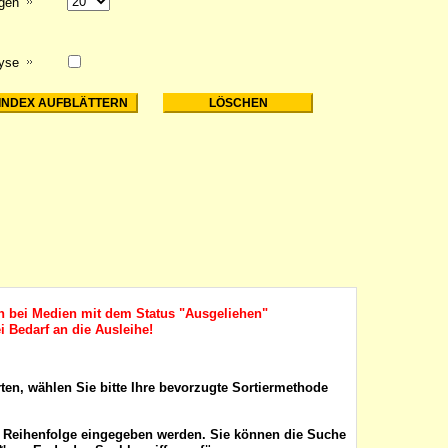
igen
lyse
ch bei Medien mit dem Status "Ausgeliehen"
i Bedarf an die Ausleihe!
rten, wählen Sie bitte Ihre bevorzugte Sortiermethode
r Reihenfolge eingegeben werden. Sie können die Suche