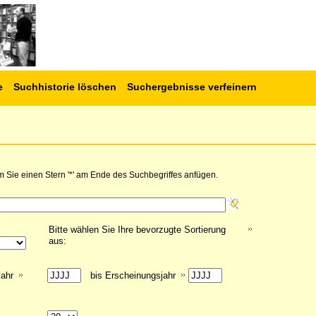
e
Suchhistorie löschen
Suchergebnisse verfeinern
 Sie einen Stern '*' am Ende des Suchbegriffes anfügen.
Bitte wählen Sie Ihre bevorzugte Sortierung
aus:
jahr
bis Erscheinungsjahr