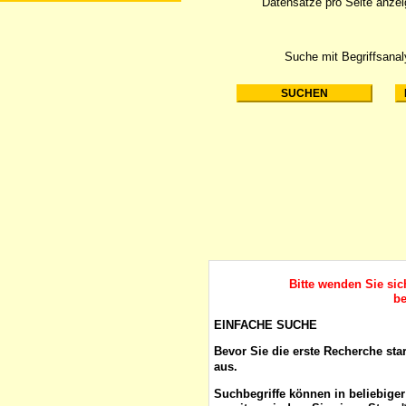
Datensätze pro Seite anze
Suche mit Begriffsana
Bitte wenden Sie si
be
EINFACHE SUCHE
Bevor Sie die erste Recherche sta
aus.
Suchbegriffe
können in beliebige