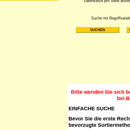
Datensätze pro Seite anze
Suche mit Begriffsana
Bitte wenden Sie sich 
bei B
EINFACHE SUCHE
Bevor Sie die erste Reche
bevorzugte Sortiermetho