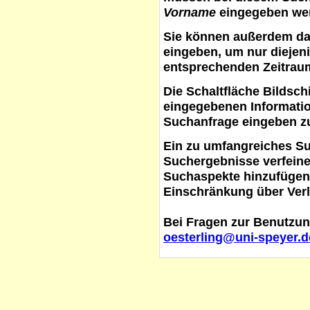
Vorname
eingegeben werd
Sie können außerdem d
eingeben, um nur diejeni
entsprechenden Zeitraum
Die Schaltfläche
Bildsch
eingegebenen Informati
Suchanfrage eingeben z
Ein zu umfangreiches S
Suchergebnisse verfein
Suchaspekte hinzufügen. 
Einschränkung über Verl
Bei Fragen zur Benutzun
oesterling@uni-speyer.d