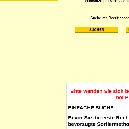
Datensätze pro Seite anze
Suche mit Begriffsana
Bitte wenden Sie sich 
bei B
EINFACHE SUCHE
Bevor Sie die erste Reche
bevorzugte Sortiermetho