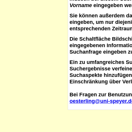
Vorname
eingegeben werd
Sie können außerdem d
eingeben, um nur diejeni
entsprechenden Zeitraum
Die Schaltfläche
Bildsch
eingegebenen Informati
Suchanfrage eingeben z
Ein zu umfangreiches S
Suchergebnisse verfein
Suchaspekte hinzufügen. 
Einschränkung über Verl
Bei Fragen zur Benutzun
oesterling@uni-speyer.d