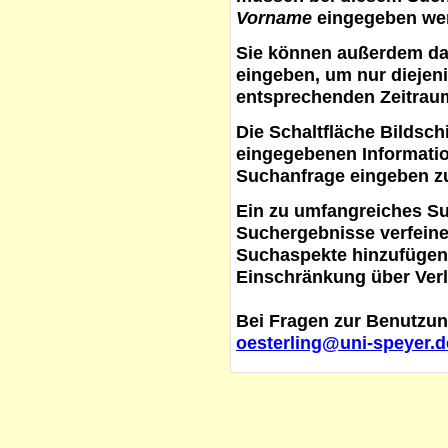
Vorname
eingegeben werd
Sie können außerdem d
eingeben, um nur diejeni
entsprechenden Zeitraum
Die Schaltfläche
Bildsch
eingegebenen Informati
Suchanfrage eingeben z
Ein zu umfangreiches S
Suchergebnisse verfein
Suchaspekte hinzufügen. 
Einschränkung über Verl
Bei Fragen zur Benutzun
oesterling@uni-speyer.d