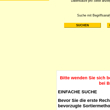
Datensätze pro Seite anze
Suche mit Begriffsana
Bitte wenden Sie sich 
bei B
EINFACHE SUCHE
Bevor Sie die erste Reche
bevorzugte Sortiermetho