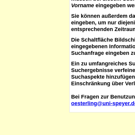
Vorname
eingegeben werd
Sie können außerdem d
eingeben, um nur diejeni
entsprechenden Zeitraum
Die Schaltfläche
Bildsch
eingegebenen Informati
Suchanfrage eingeben z
Ein zu umfangreiches S
Suchergebnisse verfein
Suchaspekte hinzufügen. 
Einschränkung über Verl
Bei Fragen zur Benutzun
oesterling@uni-speyer.d