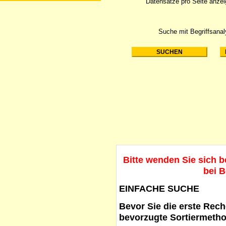
Datensätze pro Seite anze
Suche mit Begriffsana
Bitte wenden Sie sich 
bei B
EINFACHE SUCHE
Bevor Sie die erste Reche
bevorzugte Sortiermetho