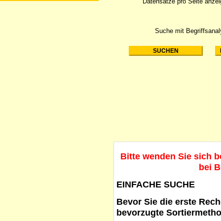
Datensätze pro Seite anze
Suche mit Begriffsana
Bitte wenden Sie sich 
bei B
EINFACHE SUCHE
Bevor Sie die erste Reche
bevorzugte Sortiermetho