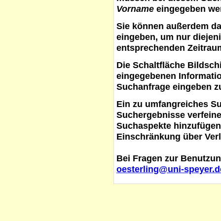
Vorname
eingegeben werd
Sie können außerdem d
eingeben, um nur diejeni
entsprechenden Zeitraum
Die Schaltfläche
Bildsch
eingegebenen Informati
Suchanfrage eingeben z
Ein zu umfangreiches S
Suchergebnisse verfein
Suchaspekte hinzufügen. 
Einschränkung über Verl
Bei Fragen zur Benutzun
oesterling@uni-speyer.d