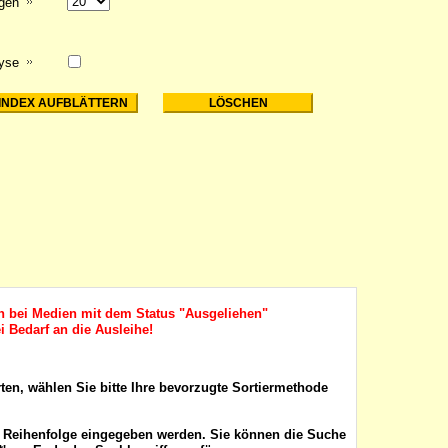
igen
lyse
ch bei Medien mit dem Status "Ausgeliehen"
i Bedarf an die Ausleihe!
rten, wählen Sie bitte Ihre bevorzugte Sortiermethode
r Reihenfolge eingegeben werden. Sie können die Suche