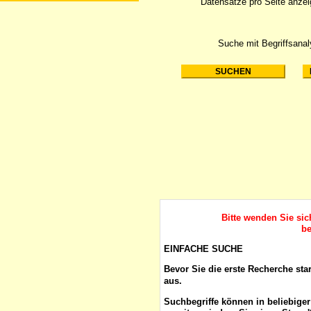
Datensätze pro Seite anze
Suche mit Begriffsana
Bitte wenden Sie si
be
EINFACHE SUCHE
Bevor Sie die erste Recherche sta
aus.
Suchbegriffe
können in beliebige