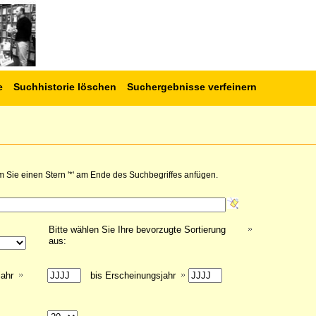
e
Suchhistorie löschen
Suchergebnisse verfeinern
 Sie einen Stern '*' am Ende des Suchbegriffes anfügen.
Bitte wählen Sie Ihre bevorzugte Sortierung
aus:
jahr
bis Erscheinungsjahr