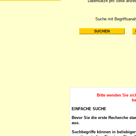
Datensätze pro Seite anze
Suche mit Begriffsana
Bitte wenden Sie si
be
EINFACHE SUCHE
Bevor Sie die erste Recherche sta
aus.
Suchbegriffe
können in beliebige