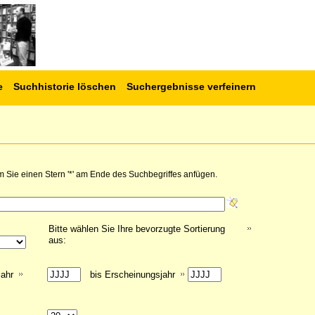
e
Suchhistorie löschen
Suchergebnisse verfeinern
 Sie einen Stern '*' am Ende des Suchbegriffes anfügen.
Bitte wählen Sie Ihre bevorzugte Sortierung
aus:
jahr
bis Erscheinungsjahr