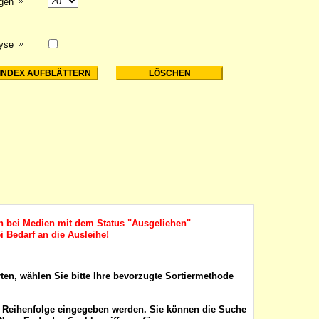
igen
lyse
ch bei Medien mit dem Status "Ausgeliehen"
i Bedarf an die Ausleihe!
rten, wählen Sie bitte Ihre bevorzugte Sortiermethode
r Reihenfolge eingegeben werden. Sie können die Suche