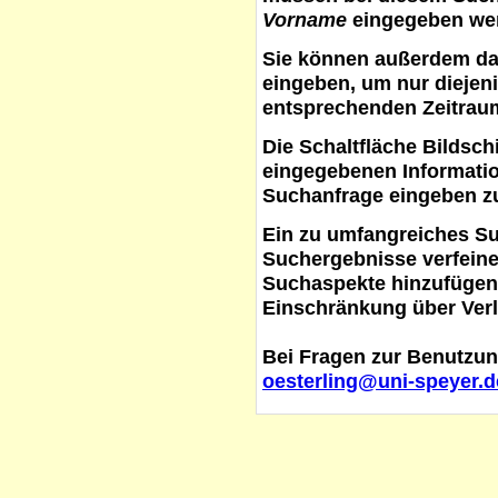
Vorname
eingegeben werd
Sie können außerdem d
eingeben, um nur diejeni
entsprechenden Zeitraum
Die Schaltfläche
Bildsch
eingegebenen Informati
Suchanfrage eingeben z
Ein zu umfangreiches S
Suchergebnisse verfein
Suchaspekte hinzufügen. 
Einschränkung über Verl
Bei Fragen zur Benutzun
oesterling@uni-speyer.d