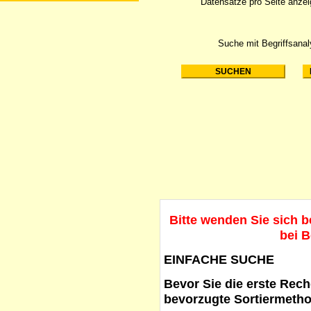
Datensätze pro Seite anze
Suche mit Begriffsana
Bitte wenden Sie sich 
bei B
EINFACHE SUCHE
Bevor Sie die erste Reche
bevorzugte Sortiermetho