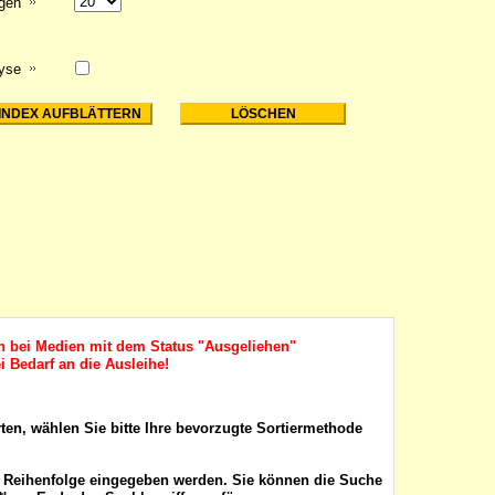
igen
lyse
ch bei Medien mit dem Status "Ausgeliehen"
i Bedarf an die Ausleihe!
rten, wählen Sie bitte Ihre bevorzugte Sortiermethode
r Reihenfolge eingegeben werden. Sie können die Suche