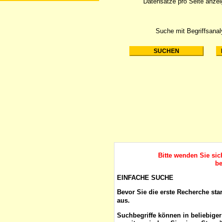
Datensätze pro Seite anze
Suche mit Begriffsana
Bitte wenden Sie si
be
EINFACHE SUCHE
Bevor Sie die erste Recherche sta
aus.
Suchbegriffe
können in beliebige