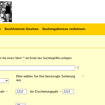
e
Suchhistorie löschen
Suchergebnisse verfeinern
 Sie einen Stern '*' am Ende des Suchbegriffes anfügen.
Bitte wählen Sie Ihre bevorzugte Sortierung
aus:
jahr
bis Erscheinungsjahr