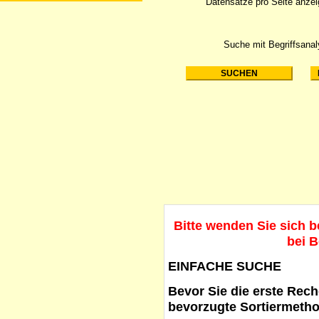
Datensätze pro Seite anze
Suche mit Begriffsana
Bitte wenden Sie sich 
bei B
EINFACHE SUCHE
Bevor Sie die erste Reche
bevorzugte Sortiermetho