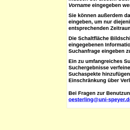
Vorname
eingegeben werd
Sie können außerdem d
eingeben, um nur diejeni
entsprechenden Zeitraum
Die Schaltfläche
Bildsch
eingegebenen Informati
Suchanfrage eingeben z
Ein zu umfangreiches S
Suchergebnisse verfein
Suchaspekte hinzufügen. 
Einschränkung über Verl
Bei Fragen zur Benutzun
oesterling@uni-speyer.d