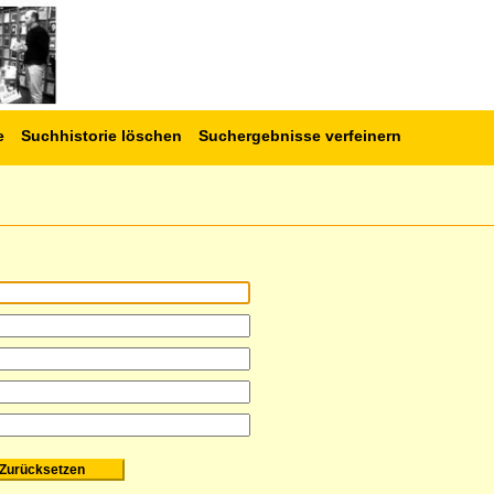
e
Suchhistorie löschen
Suchergebnisse verfeinern