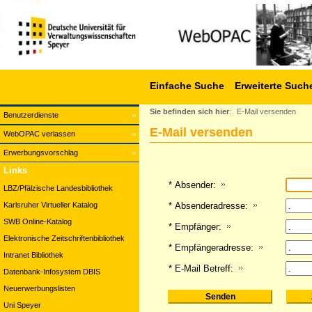
Einfache Suche
Erweiterte Such
Sie befinden sich hier
:
E-Mail versenden
Benutzerdienste
E-Mail versenden
WebOPAC verlassen
Erwerbungsvorschlag
Links
* Absender:
LBZ/Pfälzische Landesbibliothek
Karlsruher Virtueller Katalog
* Absenderadresse:
SWB Online-Katalog
* Empfänger:
Elektronische Zeitschriftenbibliothek
* Empfängeradresse:
Intranet Bibliothek
* E-Mail Betreff:
Datenbank-Infosystem DBIS
Neuerwerbungslisten
Uni Speyer