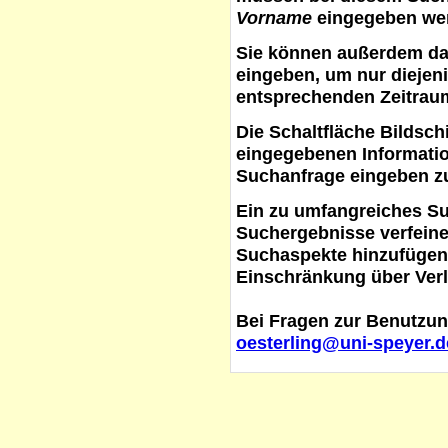
Vorname
eingegeben werd
Sie können außerdem d
eingeben, um nur diejeni
entsprechenden Zeitraum
Die Schaltfläche
Bildsch
eingegebenen Informati
Suchanfrage eingeben z
Ein zu umfangreiches S
Suchergebnisse verfein
Suchaspekte hinzufügen. 
Einschränkung über Verl
Bei Fragen zur Benutzun
oesterling@uni-speyer.d