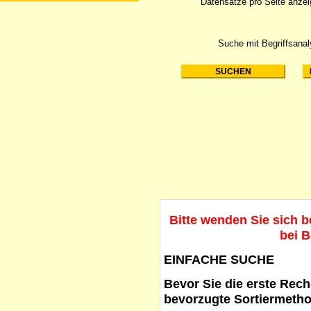
Datensätze pro Seite anze
Suche mit Begriffsana
Bitte wenden Sie sich 
bei B
EINFACHE SUCHE
Bevor Sie die erste Reche
bevorzugte Sortiermetho