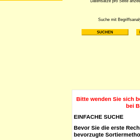
Datensätze pro Seite anze
Suche mit Begriffsana
Bitte wenden Sie sich 
bei B
EINFACHE SUCHE
Bevor Sie die erste Reche
bevorzugte Sortiermetho