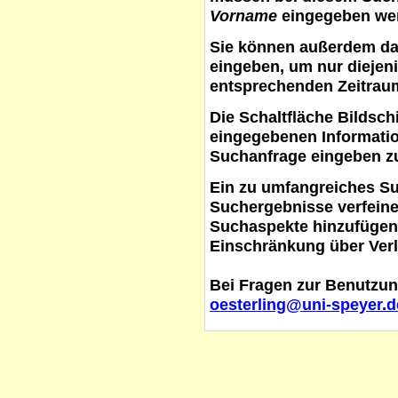
Vorname
eingegeben werd
Sie können außerdem d
eingeben, um nur diejeni
entsprechenden Zeitraum
Die Schaltfläche
Bildsch
eingegebenen Informati
Suchanfrage eingeben z
Ein zu umfangreiches S
Suchergebnisse verfein
Suchaspekte hinzufügen. 
Einschränkung über Verl
Bei Fragen zur Benutzun
oesterling@uni-speyer.d