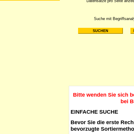
Datensätze pro Seite anze
Suche mit Begriffsana
Bitte wenden Sie sich 
bei B
EINFACHE SUCHE
Bevor Sie die erste Reche
bevorzugte Sortiermetho