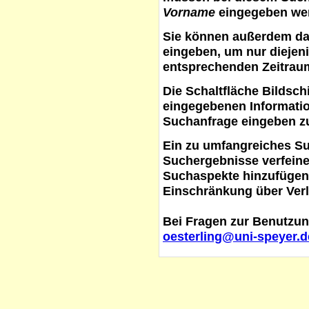
Vorname
eingegeben werd
Sie können außerdem d
eingeben, um nur diejeni
entsprechenden Zeitraum
Die Schaltfläche
Bildsch
eingegebenen Informati
Suchanfrage eingeben z
Ein zu umfangreiches S
Suchergebnisse verfein
Suchaspekte hinzufügen. 
Einschränkung über Verl
Bei Fragen zur Benutzun
oesterling@uni-speyer.d