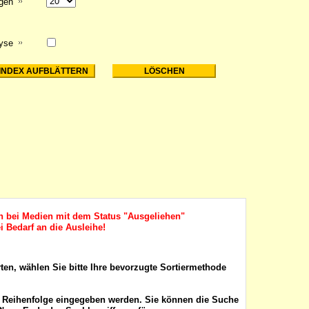
igen
lyse
ch bei Medien mit dem Status "Ausgeliehen"
i Bedarf an die Ausleihe!
rten, wählen Sie bitte Ihre bevorzugte Sortiermethode
r Reihenfolge eingegeben werden. Sie können die Suche