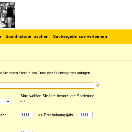
e
Suchhistorie löschen
Suchergebnisse verfeinern
 Sie einen Stern '*' am Ende des Suchbegriffes anfügen.
Bitte wählen Sie Ihre bevorzugte Sortierung
aus:
jahr
bis Erscheinungsjahr