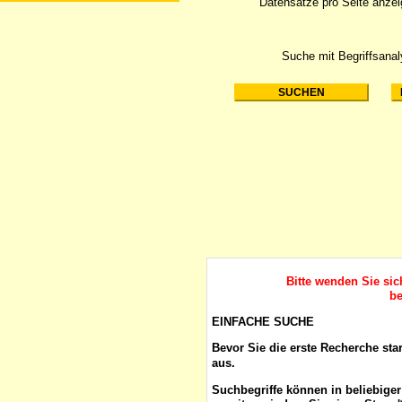
Datensätze pro Seite anze
Suche mit Begriffsana
Bitte wenden Sie si
be
EINFACHE SUCHE
Bevor Sie die erste Recherche sta
aus.
Suchbegriffe
können in beliebige