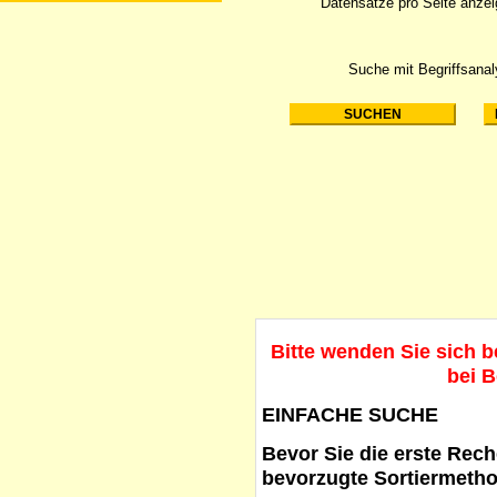
Datensätze pro Seite anze
Suche mit Begriffsana
Bitte wenden Sie sich 
bei B
EINFACHE SUCHE
Bevor Sie die erste Reche
bevorzugte Sortiermetho