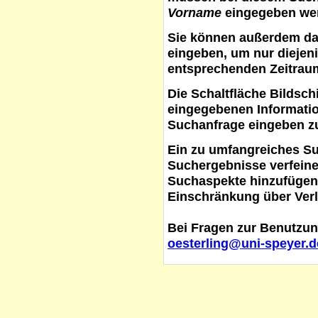
Vorname
eingegeben werd
Sie können außerdem d
eingeben, um nur diejeni
entsprechenden Zeitraum
Die Schaltfläche
Bildsch
eingegebenen Informati
Suchanfrage eingeben z
Ein zu umfangreiches S
Suchergebnisse verfein
Suchaspekte hinzufügen. 
Einschränkung über Verl
Bei Fragen zur Benutzun
oesterling@uni-speyer.d