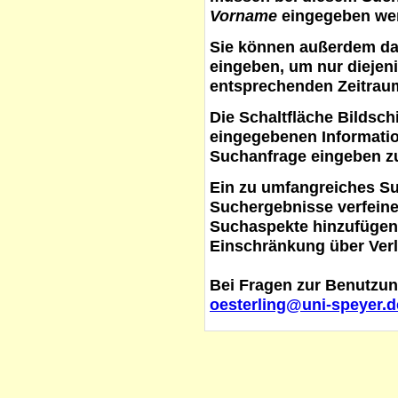
Vorname
eingegeben werd
Sie können außerdem d
eingeben, um nur diejeni
entsprechenden Zeitraum
Die Schaltfläche
Bildsch
eingegebenen Informati
Suchanfrage eingeben z
Ein zu umfangreiches S
Suchergebnisse verfein
Suchaspekte hinzufügen. 
Einschränkung über Verl
Bei Fragen zur Benutzun
oesterling@uni-speyer.d