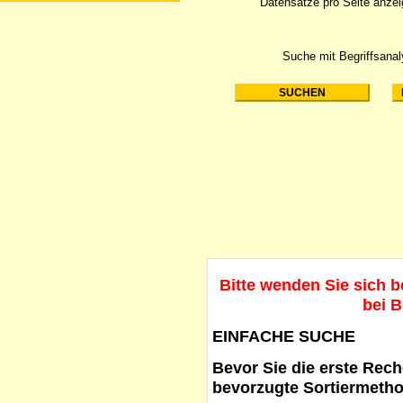
Datensätze pro Seite anze
Suche mit Begriffsana
Bitte wenden Sie sich 
bei B
EINFACHE SUCHE
Bevor Sie die erste Reche
bevorzugte Sortiermetho