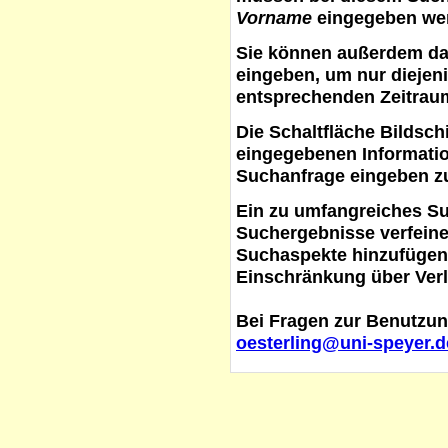
Vorname
eingegeben werd
Sie können außerdem d
eingeben, um nur diejeni
entsprechenden Zeitraum
Die Schaltfläche
Bildsch
eingegebenen Informati
Suchanfrage eingeben z
Ein zu umfangreiches S
Suchergebnisse verfein
Suchaspekte hinzufügen. 
Einschränkung über Verl
Bei Fragen zur Benutzun
oesterling@uni-speyer.d