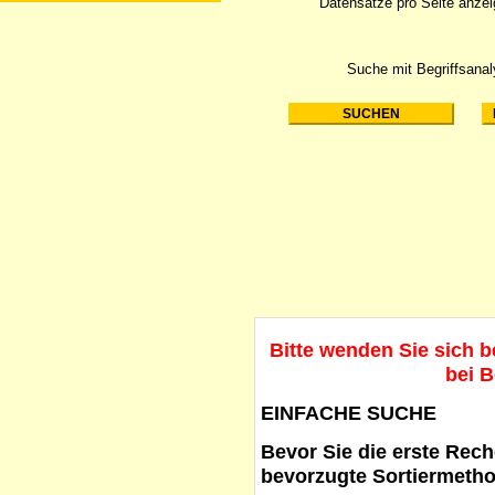
Datensätze pro Seite anze
Suche mit Begriffsana
Bitte wenden Sie sich 
bei B
EINFACHE SUCHE
Bevor Sie die erste Reche
bevorzugte Sortiermetho