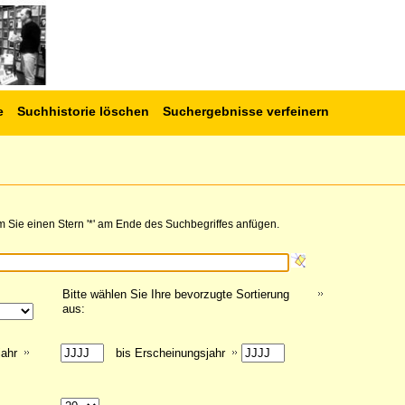
e
Suchhistorie löschen
Suchergebnisse verfeinern
 Sie einen Stern '*' am Ende des Suchbegriffes anfügen.
Bitte wählen Sie Ihre bevorzugte Sortierung
aus:
jahr
bis Erscheinungsjahr