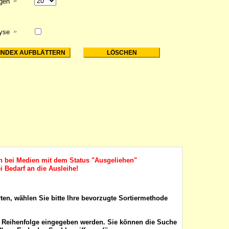
igen
lyse
ch bei Medien mit dem Status "Ausgeliehen"
i Bedarf an die Ausleihe!
rten, wählen Sie bitte Ihre bevorzugte Sortiermethode
r Reihenfolge eingegeben werden. Sie können die Suche