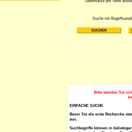
Datensätze pro Seite anze
Suche mit Begriffsana
Bitte wenden Sie si
be
EINFACHE SUCHE
Bevor Sie die erste Recherche sta
aus.
Suchbegriffe
können in beliebige