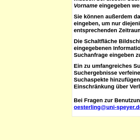
Vorname
eingegeben werd
Sie können außerdem d
eingeben, um nur diejeni
entsprechenden Zeitraum
Die Schaltfläche
Bildsch
eingegebenen Informati
Suchanfrage eingeben z
Ein zu umfangreiches S
Suchergebnisse verfein
Suchaspekte hinzufügen. 
Einschränkung über Verl
Bei Fragen zur Benutzun
oesterling@uni-speyer.d