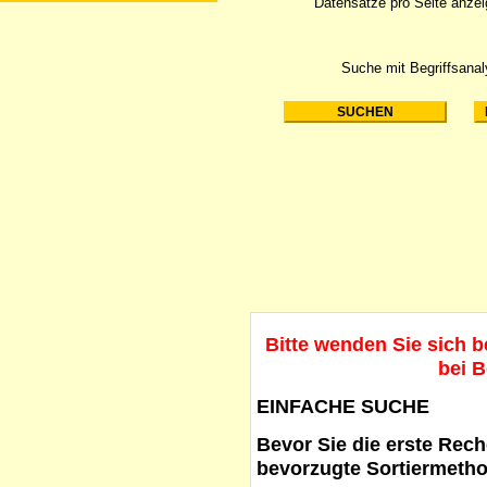
Datensätze pro Seite anze
Suche mit Begriffsana
Bitte wenden Sie sich 
bei B
EINFACHE SUCHE
Bevor Sie die erste Reche
bevorzugte Sortiermetho