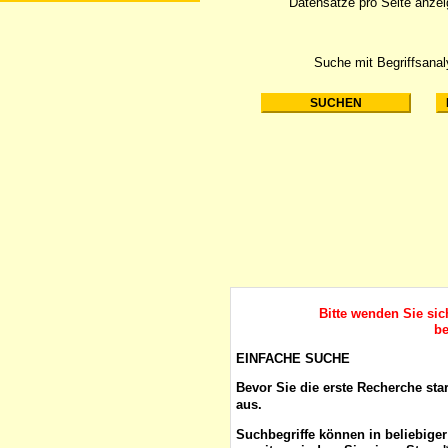
Datensätze pro Seite anze
Suche mit Begriffsana
Bitte wenden Sie si
be
EINFACHE SUCHE
Bevor Sie die erste Recherche sta
aus.
Suchbegriffe
können in beliebige