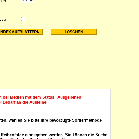
igen
lyse
ch bei Medien mit dem Status "Ausgeliehen"
i Bedarf an die Ausleihe!
rten, wählen Sie bitte Ihre bevorzugte Sortiermethode
r Reihenfolge eingegeben werden. Sie können die Suche