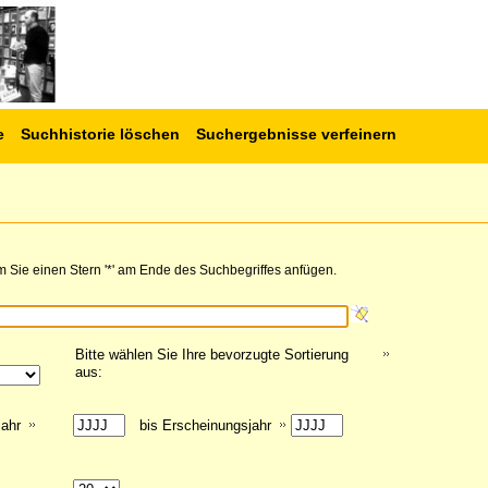
e
Suchhistorie löschen
Suchergebnisse verfeinern
 Sie einen Stern '*' am Ende des Suchbegriffes anfügen.
Bitte wählen Sie Ihre bevorzugte Sortierung
aus:
jahr
bis Erscheinungsjahr