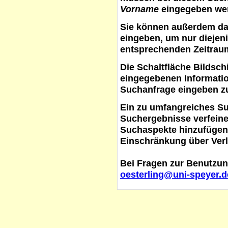
Vorname
eingegeben werd
Sie können außerdem d
eingeben, um nur diejeni
entsprechenden Zeitraum
Die Schaltfläche
Bildsch
eingegebenen Informati
Suchanfrage eingeben z
Ein zu umfangreiches S
Suchergebnisse verfein
Suchaspekte hinzufügen. 
Einschränkung über Verl
Bei Fragen zur Benutzun
oesterling@uni-speyer.d