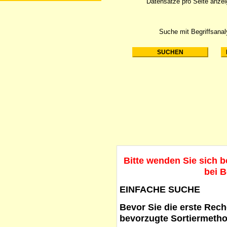
Datensätze pro Seite anze
Suche mit Begriffsana
Bitte wenden Sie sich 
bei B
EINFACHE SUCHE
Bevor Sie die erste Reche
bevorzugte Sortiermetho