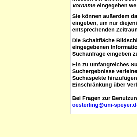
Vorname
eingegeben werd
Sie können außerdem d
eingeben, um nur diejeni
entsprechenden Zeitraum
Die Schaltfläche
Bildsch
eingegebenen Informati
Suchanfrage eingeben z
Ein zu umfangreiches S
Suchergebnisse verfein
Suchaspekte hinzufügen. 
Einschränkung über Verl
Bei Fragen zur Benutzun
oesterling@uni-speyer.d