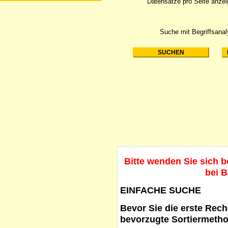
Datensätze pro Seite anze
Suche mit Begriffsana
Bitte wenden Sie sich 
bei B
EINFACHE SUCHE
Bevor Sie die erste Reche
bevorzugte Sortiermetho