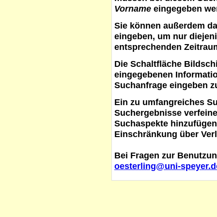
Vorname
eingegeben werd
Sie können außerdem d
eingeben, um nur diejeni
entsprechenden Zeitraum
Die Schaltfläche
Bildsch
eingegebenen Informati
Suchanfrage eingeben z
Ein zu umfangreiches S
Suchergebnisse verfein
Suchaspekte hinzufügen. 
Einschränkung über Verl
Bei Fragen zur Benutzun
oesterling@uni-speyer.d