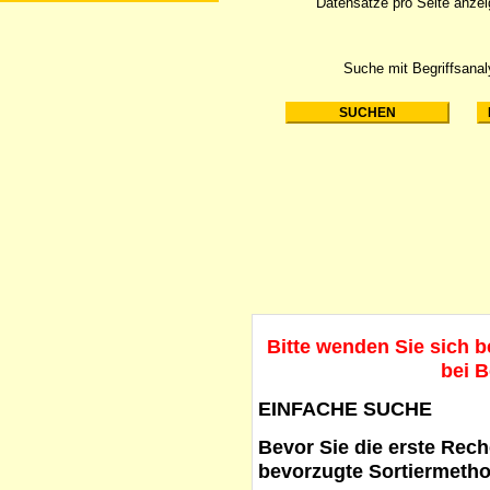
Datensätze pro Seite anze
Suche mit Begriffsana
Bitte wenden Sie sich 
bei B
EINFACHE SUCHE
Bevor Sie die erste Reche
bevorzugte Sortiermetho