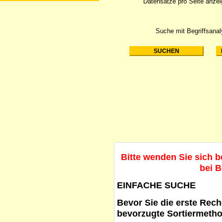
Datensätze pro Seite anze
Suche mit Begriffsana
Bitte wenden Sie sich 
bei B
EINFACHE SUCHE
Bevor Sie die erste Reche
bevorzugte Sortiermetho