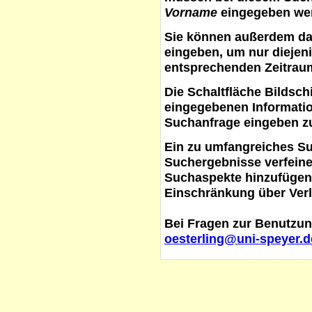
Vorname
eingegeben werd
Sie können außerdem d
eingeben, um nur diejeni
entsprechenden Zeitraum
Die Schaltfläche
Bildsch
eingegebenen Informati
Suchanfrage eingeben z
Ein zu umfangreiches S
Suchergebnisse verfein
Suchaspekte hinzufügen. 
Einschränkung über Verl
Bei Fragen zur Benutzun
oesterling@uni-speyer.d