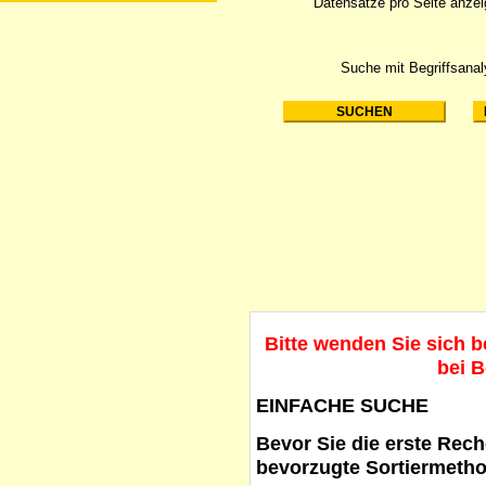
Datensätze pro Seite anze
Suche mit Begriffsana
Bitte wenden Sie sich 
bei B
EINFACHE SUCHE
Bevor Sie die erste Reche
bevorzugte Sortiermetho