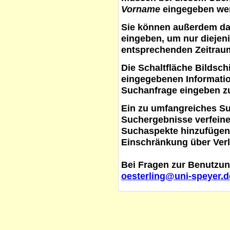
Vorname
eingegeben werd
Sie können außerdem d
eingeben, um nur diejeni
entsprechenden Zeitraum
Die Schaltfläche
Bildsch
eingegebenen Informati
Suchanfrage eingeben z
Ein zu umfangreiches S
Suchergebnisse verfein
Suchaspekte hinzufügen. 
Einschränkung über Verl
Bei Fragen zur Benutzun
oesterling@uni-speyer.d